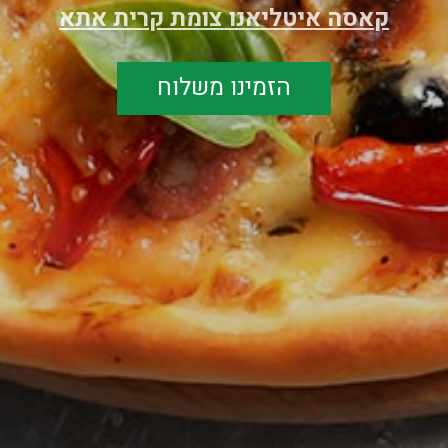
קאסה איטליאנו צומת קרית אתא
הזמינו משלוח